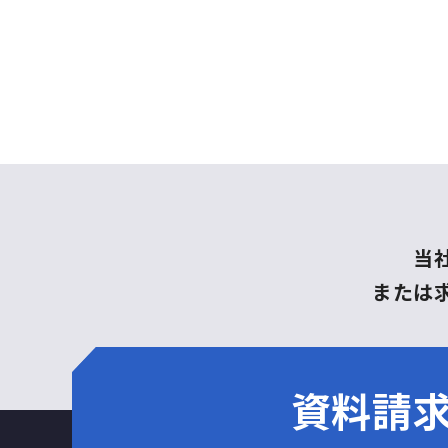
当
または
資料請