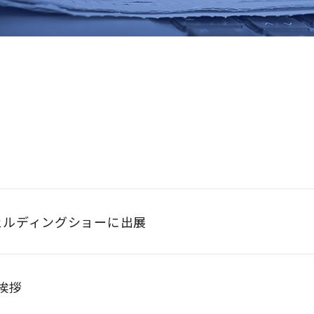
ウェルディングショーに出展
挨拶