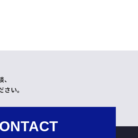
談、
ださい。
ONTACT