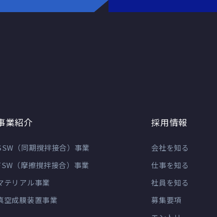
事業紹介
採用情報
SSW（同期撹拌接合）事業
会社を知る
FSW（摩擦撹拌接合）事業
仕事を知る
マテリアル事業
社員を知る
真空成膜装置事業
募集要項