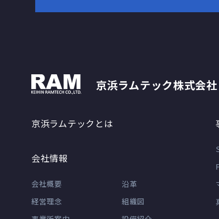
京浜ラムテック株式会社
京浜ラムテックとは
会社情報
会社概要
沿革
経営理念
組織図
事業所案内
設備紹介