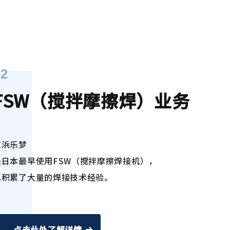
02
FSW（搅拌摩擦焊）业务
京浜乐梦
是日本最早使用FSW（搅拌摩擦焊接机），
已积累了大量的焊接技术经验。
点击此处了解详情