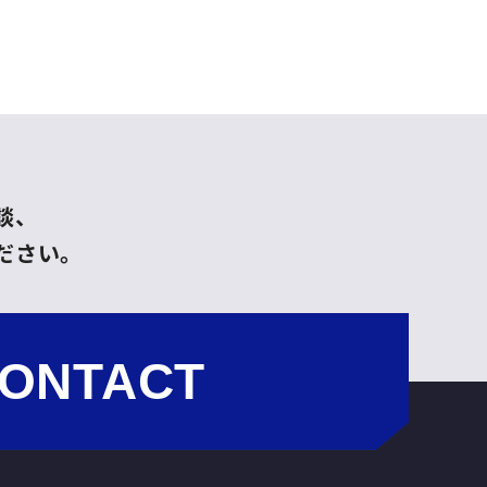
談、
ださい。
ONTACT