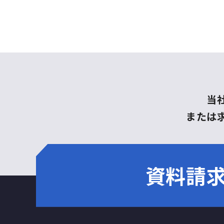
当
または
資料請