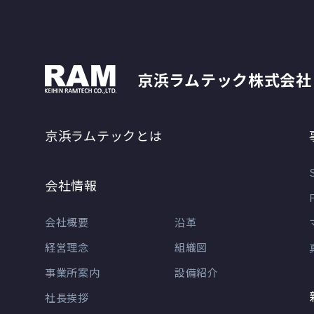
京浜ラムテック株式会社
京浜ラムテックとは
会社情報
会社概要
沿革
経営理念
組織図
事業所案内
設備紹介
社長挨拶