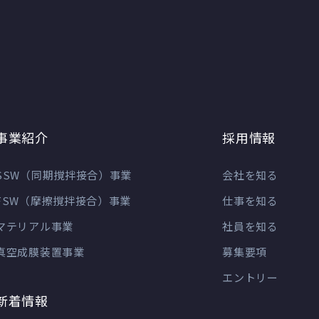
事業紹介
採用情報
SSW（同期撹拌接合）事業
会社を知る
FSW（摩擦撹拌接合）事業
仕事を知る
マテリアル事業
社員を知る
真空成膜装置事業
募集要項
エントリー
新着情報